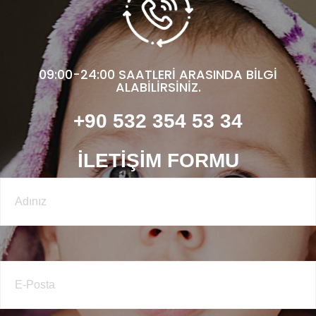
09:00-24:00 SAATLERİ ARASINDA BİLGİ
ALABİLİRSİNİZ.
+90 532 354 53 34
İLETIŞIM FORMU