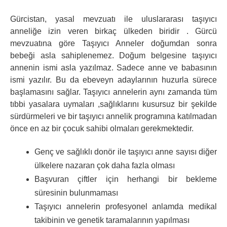
Gürcistan, yasal mevzuatı ile uluslararası taşıyıcı
anneliğe izin veren birkaç ülkeden biridir . Gürcü
mevzuatına göre Taşıyıcı Anneler doğumdan sonra
bebeği asla sahiplenemez. Doğum belgesine taşıyıcı
annenin ismi asla yazılmaz. Sadece anne ve babasının
ismi yazılır. Bu da ebeveyn adaylarının huzurla sürece
başlamasını sağlar. Taşıyıcı annelerin aynı zamanda tüm
tıbbi yasalara uymaları ,sağlıklarını kusursuz bir şekilde
sürdürmeleri ve bir taşıyıcı annelik programına katılmadan
önce en az bir çocuk sahibi olmaları gerekmektedir.
Genç ve sağlıklı donör ile taşıyıcı anne sayısı diğer
ülkelere nazaran çok daha fazla olması
Başvuran çiftler için herhangi bir bekleme
süresinin bulunmaması
Taşıyıcı annelerin profesyonel anlamda medikal
takibinin ve genetik taramalarının yapılması