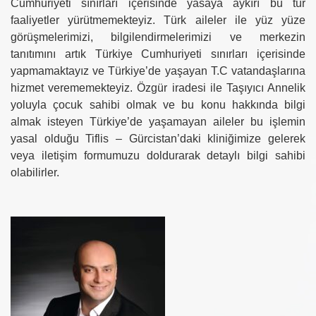
Cumhuriyeti sınırları içerisinde yasaya aykırı bu tür
faaliyetler yürütmemekteyiz. Türk aileler ile yüz yüze
görüşmelerimizi, bilgilendirmelerimizi ve merkezin
tanıtımını artık Türkiye Cumhuriyeti sınırları içerisinde
yapmamaktayız ve Türkiye’de yaşayan T.C vatandaşlarına
hizmet verememekteyiz. Özgür iradesi ile Taşıyıcı Annelik
yoluyla çocuk sahibi olmak ve bu konu hakkında bilgi
almak isteyen Türkiye’de yaşamayan aileler bu işlemin
yasal olduğu Tiflis – Gürcistan’daki kliniğimize gelerek
veya iletişim formumuzu doldurarak detaylı bilgi sahibi
olabilirler.