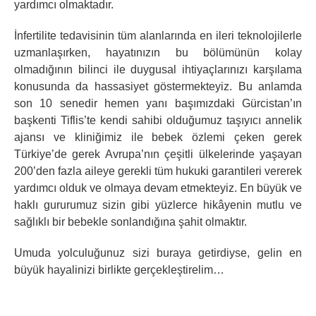
yardımcı olmaktadır.
İnfertilite tedavisinin tüm alanlarında en ileri teknolojilerle
uzmanlaşırken, hayatınızın bu bölümünün kolay
olmadığının bilinci ile duygusal ihtiyaçlarınızı karşılama
konusunda da hassasiyet göstermekteyiz. Bu anlamda
son 10 senedir hemen yanı başımızdaki Gürcistan’ın
başkenti Tiflis’te kendi sahibi olduğumuz taşıyıcı annelik
ajansı ve kliniğimiz ile bebek özlemi çeken gerek
Türkiye’de gerek Avrupa’nın çeşitli ülkelerinde yaşayan
200’den fazla aileye gerekli tüm hukuki garantileri vererek
yardımcı olduk ve olmaya devam etmekteyiz. En büyük ve
haklı gururumuz sizin gibi yüzlerce hikâyenin mutlu ve
sağlıklı bir bebekle sonlandığına şahit olmaktır.
Umuda yolculuğunuz sizi buraya getirdiyse, gelin en
büyük hayalinizi birlikte gerçekleştirelim…