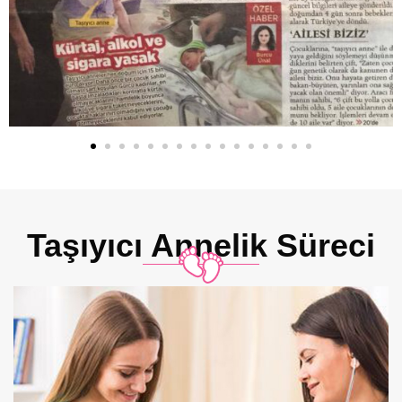
Taşıyıcı Annelik Süreci